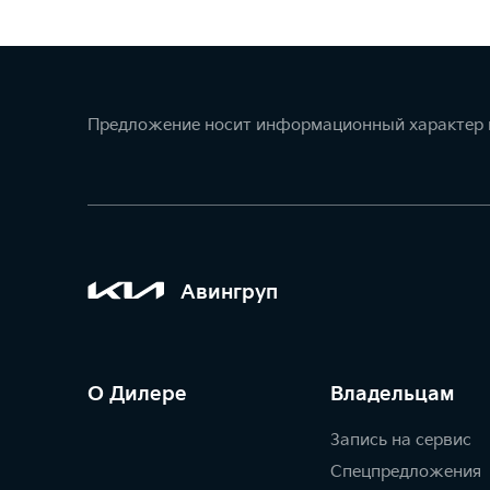
Предложение носит информационный характер и
Авингруп
О Дилере
Владельцам
Запись на сервис
Спецпредложения