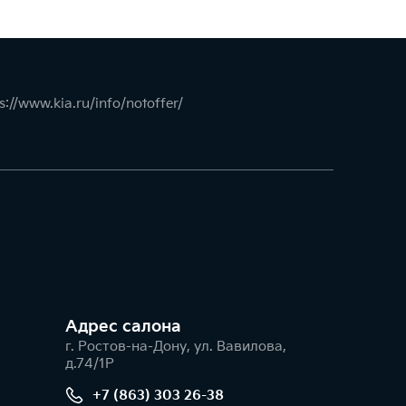
s://www.kia.ru/info/notoffer/
Адрес салонa
г. Ростов-на-Дону, ул. Вавилова,
д.74/1Р
+7 (863) 303 26-38