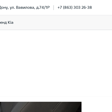
Дону, ул. Вавилова, д.74/1Р
+7 (863) 303 26-38
енд Kia