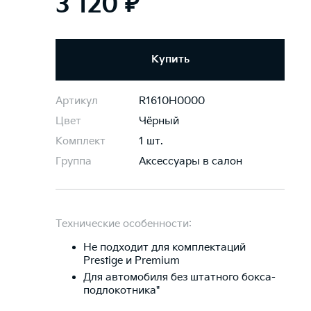
3 120 ₽
Купить
Артикул
R1610H0000
Цвет
Чёрный
Комплект
1 шт.
Группа
Аксессуары в салон
Технические особенности:
Не подходит для комплектаций
Prestige и Premium
Для автомобиля без штатного бокса-
подлокотника"