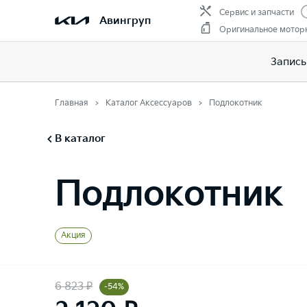
Сервис и запчасти
Авингруп
Оригинальное мотор
Запись
Главная
Каталог Аксессуаров
Подлокотник
В каталог
Подлокотник
Акция
6 823 ₽
-54%