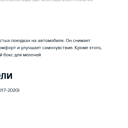
ой комплектации. Цвет аксессуара может отличаться
стых поездках на автомобиле. Он снимает
омфорт и улучшает самочувствие. Кроме этого,
й бокс для мелочей
ели
2017-2020)