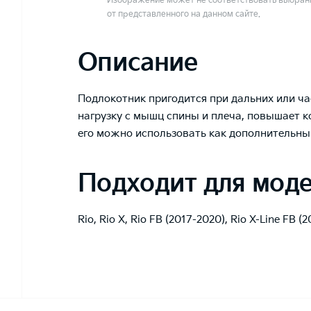
Изображение может не соответствовать выбранн
от представленного на данном сайте.
Описание
Подлокотник пригодится при дальних или ча
нагрузку с мышц спины и плеча, повышает к
его можно использовать как дополнительны
Подходит для мод
Rio
,
Rio X
,
Rio FB (2017-2020)
,
Rio X-Line FB (