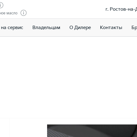
г. Ростов-на-
ное масло
 на сервис
Владельцам
О Дилере
Контакты
Бр